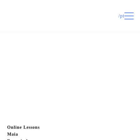
/pt
Online Lessons
Maia