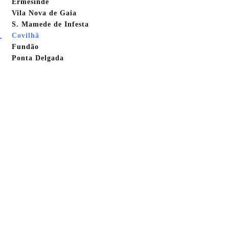
Ermesinde
Vila Nova de Gaia
S. Mamede de Infesta
Covilhã
Fundão
Ponta Delgada